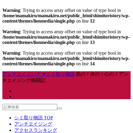
Warning
: Trying to access array offset on value of type bool in
/home/mamakiru/mamakiru.net/public_html/shimitoristory/wp-
content/themes/lionmedia/single.php
on line
12
Warning
: Trying to access array offset on value of type bool in
/home/mamakiru/mamakiru.net/public_html/shimitoristory/wp-
content/themes/lionmedia/single.php
on line
13
Warning
: Trying to access array offset on value of type bool in
/home/mamakiru/mamakiru.net/public_html/shimitoristory/wp-
content/themes/lionmedia/single.php
on line
14
アンチエイジング ★シミ取り物語
肌の！体の！心の！アン
チエイジング格闘記
シミ取り物語 TOP
アンチエイジング
アクセスランキング