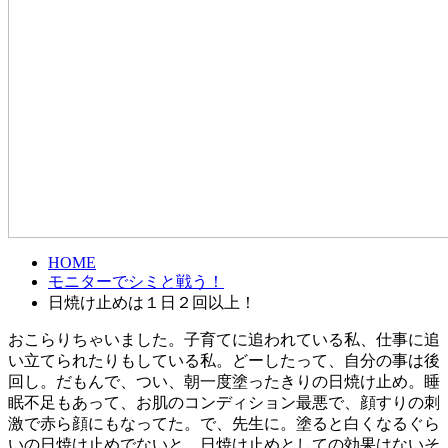
HOME
モニターでシミと戦う！
日焼け止めは１日２回以上！
おこらりちゃいました。子育てに追われている私、仕事に追
い立てられたりもしている私。どーしたって、自分の事は後
回し。だもんで、つい、朝一度塗ったきりの日焼け止め。睡
眠不足もあって、お肌のコンディション最悪で、顔すりの刺
激で赤ら顔にもなってた。で、先生に。塗ると白くなるぐら
いの日焼け止めでないと、日焼け止めとしての効果はないそ