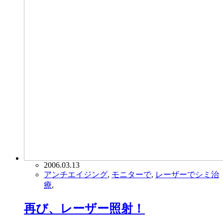
2006.03.13
アンチエイジング
,
モニターで
,
レーザーでシミ治
療
,
再び、レーザー照射！