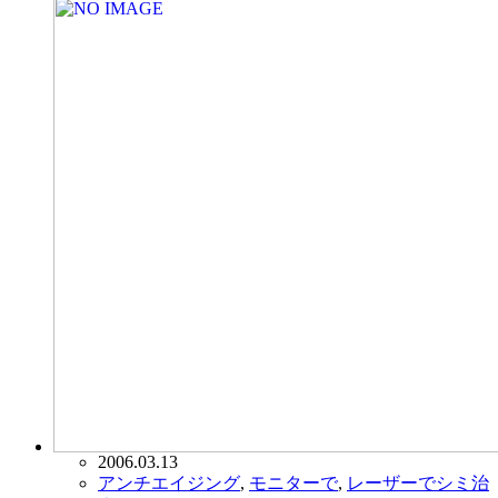
2006.03.13
アンチエイジング
,
モニターで
,
レーザーでシミ治