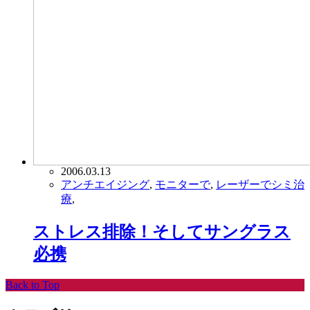
2006.03.13
アンチエイジング
,
モニターで
,
レーザーでシミ治
療
,
ストレス排除！そしてサングラス
必携
Back to Top