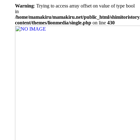
Warning
: Trying to access array offset on value of type bool
in
/home/mamakiru/mamakiru.net/public_html/shimitoristory
content/themes/lionmedia/single.php
on line
430