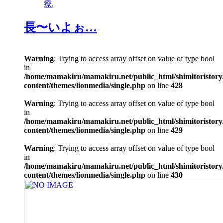
療
,
長〜いよぉ…
Warning
: Trying to access array offset on value of type bool
in
/home/mamakiru/mamakiru.net/public_html/shimitoristory
content/themes/lionmedia/single.php
on line
428
Warning
: Trying to access array offset on value of type bool
in
/home/mamakiru/mamakiru.net/public_html/shimitoristory
content/themes/lionmedia/single.php
on line
429
Warning
: Trying to access array offset on value of type bool
in
/home/mamakiru/mamakiru.net/public_html/shimitoristory
content/themes/lionmedia/single.php
on line
430