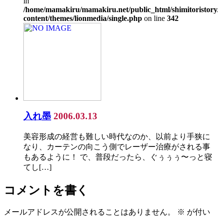
in
/home/mamakiru/mamakiru.net/public_html/shimitoristory
content/themes/lionmedia/single.php
on line
342
入れ墨
2006.03.13
美容形成の経営も難しい時代なのか、以前より手狭に
なり、カーテンの向こう側でレーザー治療がされる事
もあるように！ で、普段だったら、ぐぅぅぅ〜っと寝
てし[…]
コメントを書く
メールアドレスが公開されることはありません。
※
が付い