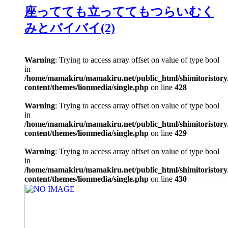
座ってても立っててもつらいむく
みとバイバイ(2)
Warning
: Trying to access array offset on value of type bool
in
/home/mamakiru/mamakiru.net/public_html/shimitoristory
content/themes/lionmedia/single.php
on line
428
Warning
: Trying to access array offset on value of type bool
in
/home/mamakiru/mamakiru.net/public_html/shimitoristory
content/themes/lionmedia/single.php
on line
429
Warning
: Trying to access array offset on value of type bool
in
/home/mamakiru/mamakiru.net/public_html/shimitoristory
content/themes/lionmedia/single.php
on line
430