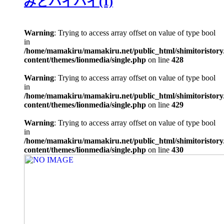
みとバイバイ(1)
Warning
: Trying to access array offset on value of type bool
in
/home/mamakiru/mamakiru.net/public_html/shimitoristory
content/themes/lionmedia/single.php
on line
428
Warning
: Trying to access array offset on value of type bool
in
/home/mamakiru/mamakiru.net/public_html/shimitoristory
content/themes/lionmedia/single.php
on line
429
Warning
: Trying to access array offset on value of type bool
in
/home/mamakiru/mamakiru.net/public_html/shimitoristory
content/themes/lionmedia/single.php
on line
430