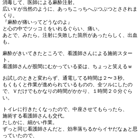
消毒して、医師による麻酔注射。
広いＶが当然のように、あっちこっちへぶつぶつとさされま
くり。
『麻酔が痛いってどうなのよ』
と心の中でツッコミをいれるぐらい、痛い。
あとで、みたら。注射に失敗した箇所があったらしく、出血
も。
麻酔がきいてきたところで、看護師さんによる施術スター
ト。
看護師さんが股間にむかっている姿は、ちょっと笑えるｗ
お試しのときと変わらず、通電してる時間は２〜３秒。
もくもくと作業が進められているものの、全ツルにしたの
で、Ｖだけでもかなりの時間がかかり、１時間２０分ぐら
い。
トイレに行きたくなったので、中座させてもらったら、
施術する看護師さんも交代。
たしかに、細かい作業。
ずっと同じ看護師さんだと、効率落ちるからイヤだなぁと思
っていたので、