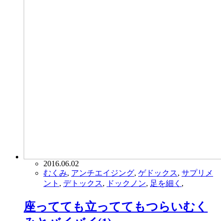
2016.06.02
むくみ
,
アンチエイジング
,
ゲドックス
,
サプリメ
ント
,
デトックス
,
ドックノン
,
足を細く
,
座ってても立っててもつらいむく