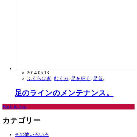
2014.05.13
ふくらはぎ
,
むくみ
,
足を細く
,
足首
,
足のラインのメンテナンス。
Back to Top
カテゴリー
その他いろいろ