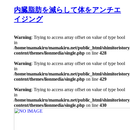
内臓脂肪を減らして体をアンチエ
イジング
Warning
: Trying to access array offset on value of type bool
in
/home/mamakiru/mamakiru.net/public_html/shimitoristory
content/themes/lionmedia/single.php
on line
428
Warning
: Trying to access array offset on value of type bool
in
/home/mamakiru/mamakiru.net/public_html/shimitoristory
content/themes/lionmedia/single.php
on line
429
Warning
: Trying to access array offset on value of type bool
in
/home/mamakiru/mamakiru.net/public_html/shimitoristory
content/themes/lionmedia/single.php
on line
430