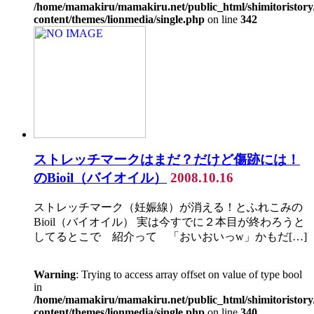
/home/mamakiru/mamakiru.net/public_html/shimitoristory
content/themes/lionmedia/single.php
on line
342
ストレッチマークはまだ？だけど傷跡には！
のBioil（バイオイル）
2008.10.16
ストレッチマーク（妊娠線）が消える！とふれこみの
Bioil（バイオイル） 実は今すでに２本目が終わろうと
してるとこで 紹介って 「おいおいっw」かもだ[…]
Warning
: Trying to access array offset on value of type bool
in
/home/mamakiru/mamakiru.net/public_html/shimitoristory
content/themes/lionmedia/single.php
on line
340