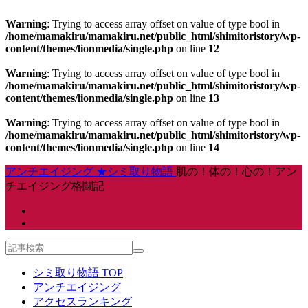
Warning
: Trying to access array offset on value of type bool in
/home/mamakiru/mamakiru.net/public_html/shimitoristory/wp-
content/themes/lionmedia/single.php
on line
12
Warning
: Trying to access array offset on value of type bool in
/home/mamakiru/mamakiru.net/public_html/shimitoristory/wp-
content/themes/lionmedia/single.php
on line
13
Warning
: Trying to access array offset on value of type bool in
/home/mamakiru/mamakiru.net/public_html/shimitoristory/wp-
content/themes/lionmedia/single.php
on line
14
アンチエイジング ★シミ取り物語
肌の！体の！心の！アン
チエイジング格闘記
シミ取り物語 TOP
アンチエイジング
アクセスランキング