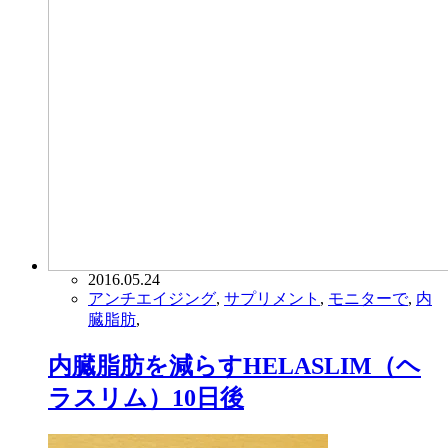
2016.05.24
アンチエイジング
,
サプリメント
,
モニターで
,
内
臓脂肪
,
内臓脂肪を減らすHELASLIM（ヘ
ラスリム）10日後