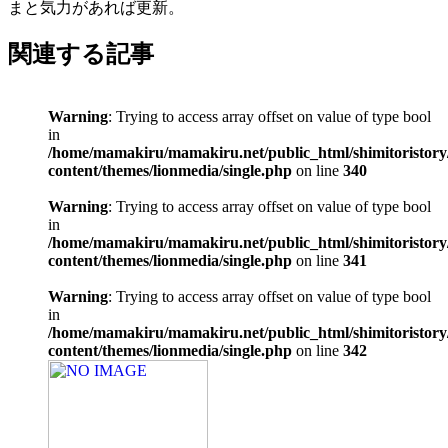
まと気力があれば更新。
関連する記事
Warning
: Trying to access array offset on value of type bool
in
/home/mamakiru/mamakiru.net/public_html/shimitoristory
content/themes/lionmedia/single.php
on line
340
Warning
: Trying to access array offset on value of type bool
in
/home/mamakiru/mamakiru.net/public_html/shimitoristory
content/themes/lionmedia/single.php
on line
341
Warning
: Trying to access array offset on value of type bool
in
/home/mamakiru/mamakiru.net/public_html/shimitoristory
content/themes/lionmedia/single.php
on line
342