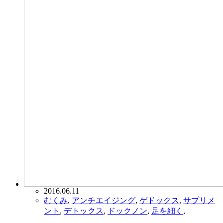
2016.06.11
むくみ
,
アンチエイジング
,
ゲドックス
,
サプリメ
ント
,
デトックス
,
ドックノン
,
足を細く
,