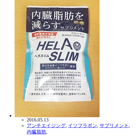
2016.05.13
アンチエイジング
,
イソフラボン
,
サプリメント
,
内臓脂肪
,