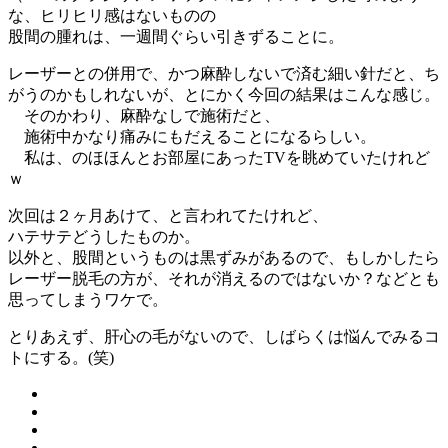
な、ヒリヒリ感はないものの
股間の腫れは、一週間ぐらい引きずることに。
レーザーとの併用で、かつ麻酔しないで済む細い針だと、ち
がうのかもしれないが、とにかく今回の結果はこんな感じ。
そのかわり、麻酔なしで施術だと、
施術中かなり痛みにもだえることになるらしい。
私は、のほほんとお部屋にあったTVを眺めていたけれど
ｗ
次回は２ヶ月あけて、と言われてたけれど、
ハテサテどうしたものか。
以外と、股間というものは黒ずみがあるので、もしかしたら
レーザー脱毛の方が、それが消えるのではないか？などとも
思ってしまうワケで。
とりあえず、肝心の毛がないので、しばらくは悩んでみるコ
トにする。(笑)