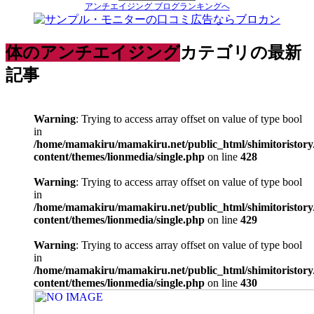
アンチエイジング ブログランキングへ
体のアンチエイジング
カテゴリの最新
記事
Warning
: Trying to access array offset on value of type bool
in
/home/mamakiru/mamakiru.net/public_html/shimitoristory
content/themes/lionmedia/single.php
on line
428
Warning
: Trying to access array offset on value of type bool
in
/home/mamakiru/mamakiru.net/public_html/shimitoristory
content/themes/lionmedia/single.php
on line
429
Warning
: Trying to access array offset on value of type bool
in
/home/mamakiru/mamakiru.net/public_html/shimitoristory
content/themes/lionmedia/single.php
on line
430