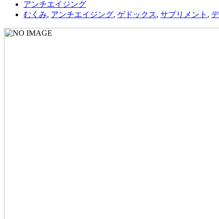
アンチエイジング
むくみ
,
アンチエイジング
,
ゲドックス
,
サプリメント
,
デ