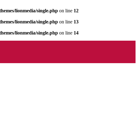
hemes/lionmedia/single.php
on line
12
hemes/lionmedia/single.php
on line
13
hemes/lionmedia/single.php
on line
14