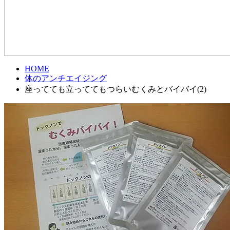
HOME
体のアンチエイジング
座ってても立っててもつらいむくみとバイバイ(2)