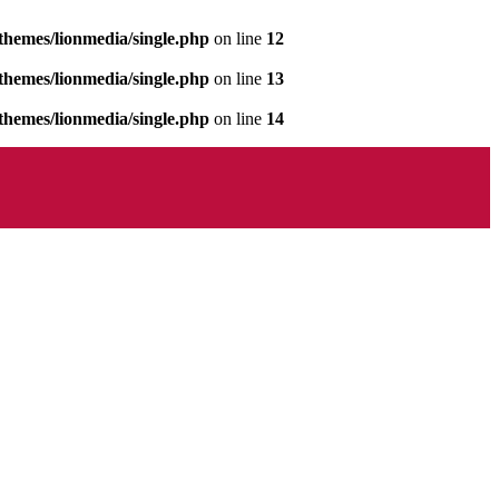
hemes/lionmedia/single.php
on line
12
hemes/lionmedia/single.php
on line
13
hemes/lionmedia/single.php
on line
14