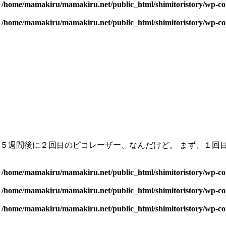
n
/home/mamakiru/mamakiru.net/public_html/shimitoristory/wp-con
n
/home/mamakiru/mamakiru.net/public_html/shimitoristory/wp-con
週間後に２回目のピコレーザー、なんだけど。 まず、１回目の
n
/home/mamakiru/mamakiru.net/public_html/shimitoristory/wp-con
n
/home/mamakiru/mamakiru.net/public_html/shimitoristory/wp-con
n
/home/mamakiru/mamakiru.net/public_html/shimitoristory/wp-con