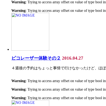
Warning
: Trying to access array offset on value of type bool i
Warning
: Trying to access array offset on value of type bool i
ピコレーザー体験その２
2016.04.27
４週後の予約はちょっと事情で行けなかったけど、ほぼ５
Warning
: Trying to access array offset on value of type bool i
Warning
: Trying to access array offset on value of type bool i
Warning
: Trying to access array offset on value of type bool i