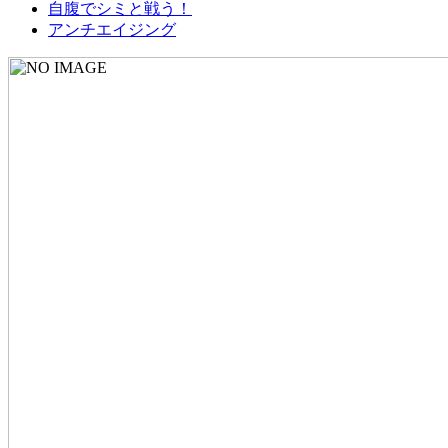
自腹でシミと戦う！
アンチエイジング