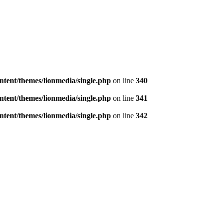
tent/themes/lionmedia/single.php
on line
340
tent/themes/lionmedia/single.php
on line
341
tent/themes/lionmedia/single.php
on line
342