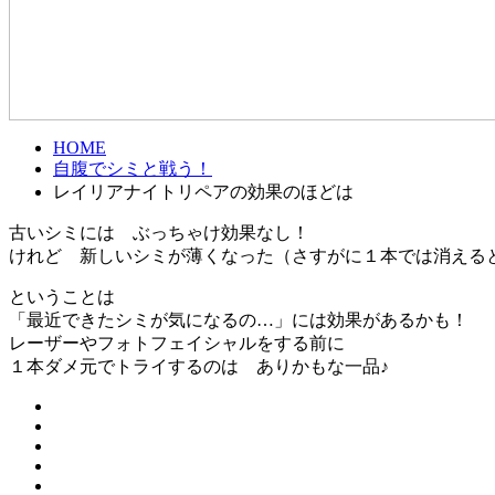
HOME
自腹でシミと戦う！
レイリアナイトリペアの効果のほどは
古いシミには ぶっちゃけ効果なし！
けれど 新しいシミが薄くなった（さすがに１本では消える
ということは
「最近できたシミが気になるの…」には効果があるかも！
レーザーやフォトフェイシャルをする前に
１本ダメ元でトライするのは ありかもな一品♪