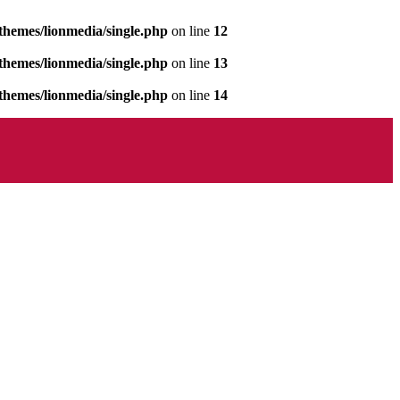
hemes/lionmedia/single.php
on line
12
hemes/lionmedia/single.php
on line
13
hemes/lionmedia/single.php
on line
14