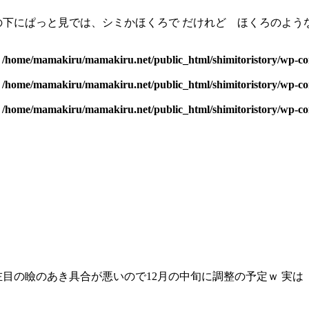
下にぱっと見では、シミかほくろで だけれど ほくろのような
n
/home/mamakiru/mamakiru.net/public_html/shimitoristory/wp-con
n
/home/mamakiru/mamakiru.net/public_html/shimitoristory/wp-con
n
/home/mamakiru/mamakiru.net/public_html/shimitoristory/wp-con
目の瞼のあき具合が悪いので12月の中旬に調整の予定ｗ 実は 