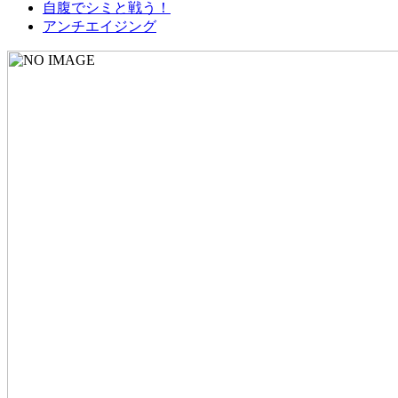
自腹でシミと戦う！
アンチエイジング