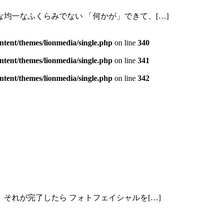
均一なふくらみでない 「何かが」できて、[…]
tent/themes/lionmedia/single.php
on line
340
tent/themes/lionmedia/single.php
on line
341
tent/themes/lionmedia/single.php
on line
342
それが完了したら フォトフェイシャルを[…]