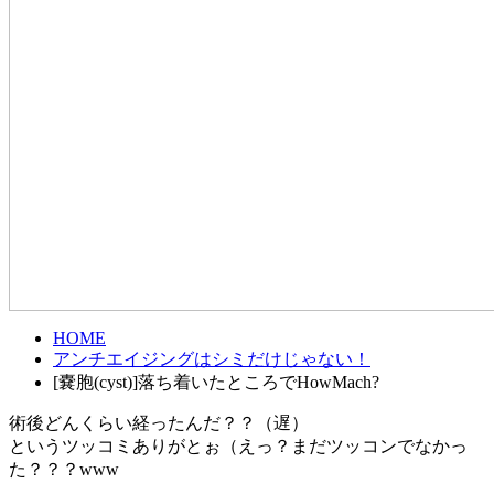
HOME
アンチエイジングはシミだけじゃない！
[嚢胞(cyst)]落ち着いたところでHowMach?
術後どんくらい経ったんだ？？（遅）
というツッコミありがとぉ（えっ？まだツッコンでなかっ
た？？？www