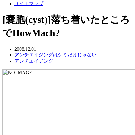
サイトマップ
[嚢胞(cyst)]落ち着いたところ
でHowMach?
2008.12.01
アンチエイジングはシミだけじゃない！
アンチエイジング