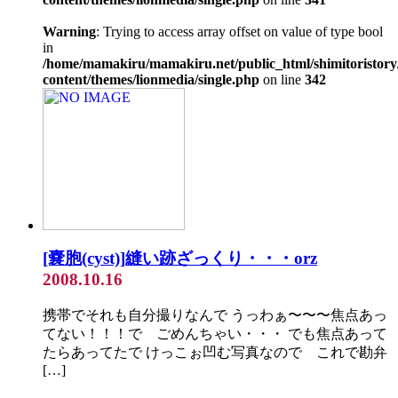
Warning
: Trying to access array offset on value of type bool
in
/home/mamakiru/mamakiru.net/public_html/shimitoristory
content/themes/lionmedia/single.php
on line
342
[嚢胞(cyst)]縫い跡ざっくり・・・orz
2008.10.16
携帯でそれも自分撮りなんで うっわぁ〜〜〜焦点あっ
てない！！！で ごめんちゃい・・・ でも焦点あって
たらあってたで けっこぉ凹む写真なので これで勘弁
[…]