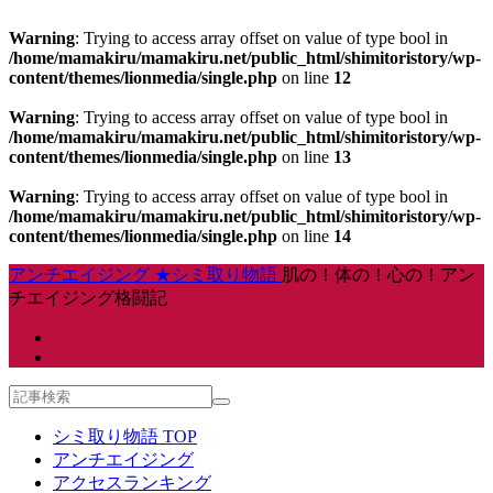
Warning
: Trying to access array offset on value of type bool in
/home/mamakiru/mamakiru.net/public_html/shimitoristory/wp-
content/themes/lionmedia/single.php
on line
12
Warning
: Trying to access array offset on value of type bool in
/home/mamakiru/mamakiru.net/public_html/shimitoristory/wp-
content/themes/lionmedia/single.php
on line
13
Warning
: Trying to access array offset on value of type bool in
/home/mamakiru/mamakiru.net/public_html/shimitoristory/wp-
content/themes/lionmedia/single.php
on line
14
アンチエイジング ★シミ取り物語
肌の！体の！心の！アン
チエイジング格闘記
シミ取り物語 TOP
アンチエイジング
アクセスランキング