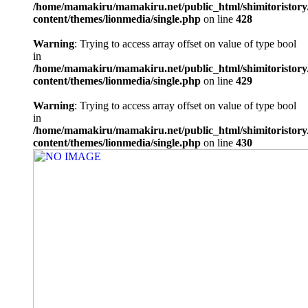
/home/mamakiru/mamakiru.net/public_html/shimitoristory
content/themes/lionmedia/single.php
on line
428
Warning
: Trying to access array offset on value of type bool
in
/home/mamakiru/mamakiru.net/public_html/shimitoristory
content/themes/lionmedia/single.php
on line
429
Warning
: Trying to access array offset on value of type bool
in
/home/mamakiru/mamakiru.net/public_html/shimitoristory
content/themes/lionmedia/single.php
on line
430