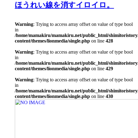
ほうれい線を消すイロイロ。
Warning
: Trying to access array offset on value of type bool
in
/home/mamakiru/mamakiru.net/public_html/shimitoristory
content/themes/lionmedia/single.php
on line
428
Warning
: Trying to access array offset on value of type bool
in
/home/mamakiru/mamakiru.net/public_html/shimitoristory
content/themes/lionmedia/single.php
on line
429
Warning
: Trying to access array offset on value of type bool
in
/home/mamakiru/mamakiru.net/public_html/shimitoristory
content/themes/lionmedia/single.php
on line
430