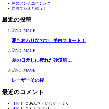
体のアンチエイジング
自腹でシミと戦う！
最近の投稿
夏もおわりなので、美白スタート！
夏の日差しに疲れた砂漠肌に
レーザーその後
最近のコメント
ＨＲＴ
に
あんちえいじゃー
より
ＨＲＴ
に
もんち
より